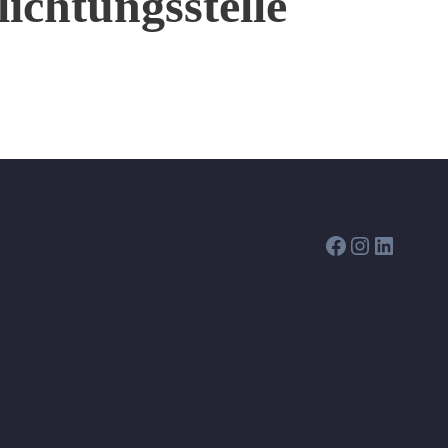
ichtungs­stelle
Facebook
Instagram
LinkedIn