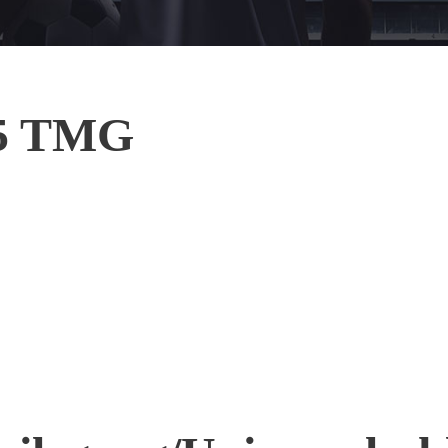
 5 TMG